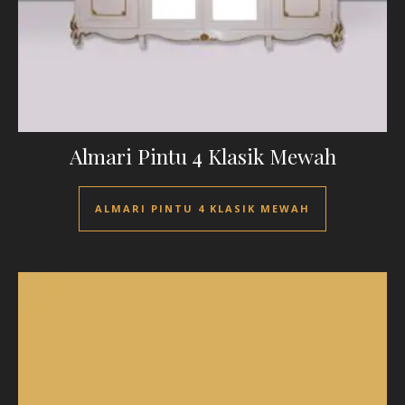
Almari Pintu 4 Klasik Mewah
ALMARI PINTU 4 KLASIK MEWAH