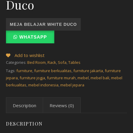
Duco
MEJA BELAJAR WHITE DUCO
WHATSAPP
Add to wishlist
Categories:
Bed Room
,
Rack
,
Sofa
,
Tables
Tags:
furniture
,
furniture berkualitas
,
furniture jakarta
,
furniture
jepara
,
furniture jogja
,
furniture murah
,
mebel
,
mebel bali
,
mebel
berkualitas
,
mebel indonesia
,
mebel jepara
Description
Reviews (0)
DESCRIPTION