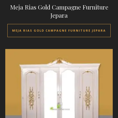
Meja Rias Gold Campagne Furniture
Jepara
MEJA RIAS GOLD CAMPAGNE FURNITURE JEPARA