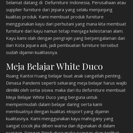
Selamat datang di Defurniture Indonesia, Perusahaan atau
supplier furniture dari Jepara yang selalu menjunjung
kualitas produk. Kami membuat produk furniture
menggunakan kayu dari perhutani yang mana kita membuat
furniture dari kayu namun tetap menjaga kelestarian alam.
Kayu kami olah dengan pengrajin yang berpengalaman dan
dari Kota Jepara asli, jadi pembuatan furniture tersebut
sudah dijamin kualitasnya.
Meja Belajar White Duco
Ruang Kantor/ruang belajar buat anak sangatlah penting.
Dimasa Pandemi seperti sekarang meja belajar harus wajib
dimiliki oleh setia siswa. maka dari itu defurniture membuat
Meja Belajar White Duco yang berguna untuk
mempermudah dalam belajar daring serta kami
membuatnya dengan kualitas eksport yang dijamin
kualitasnya. Kami menggunakan kayu mahogany yang
sangat cocok jika diberi warna dan digunakan di dalam
ruangan. Dengan Finish duco maka ruangan akan terlihat