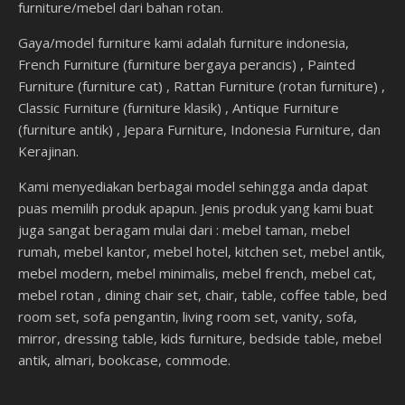
furniture/mebel dari bahan rotan.
Gaya/model furniture kami adalah furniture indonesia,
French Furniture (furniture bergaya perancis) , Painted
Furniture (furniture cat) , Rattan Furniture (rotan furniture) ,
Classic Furniture (furniture klasik) , Antique Furniture
(furniture antik) , Jepara Furniture, Indonesia Furniture, dan
Kerajinan.
Kami menyediakan berbagai model sehingga anda dapat
puas memilih produk apapun. Jenis produk yang kami buat
juga sangat beragam mulai dari : mebel taman, mebel
rumah, mebel kantor, mebel hotel, kitchen set, mebel antik,
mebel modern, mebel minimalis, mebel french, mebel cat,
mebel rotan , dining chair set, chair, table, coffee table, bed
room set, sofa pengantin, living room set, vanity, sofa,
mirror, dressing table, kids furniture, bedside table, mebel
antik, almari, bookcase, commode.