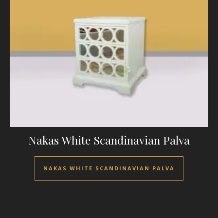
Nakas White Scandinavian Palva
NAKAS WHITE SCANDINAVIAN PALVA