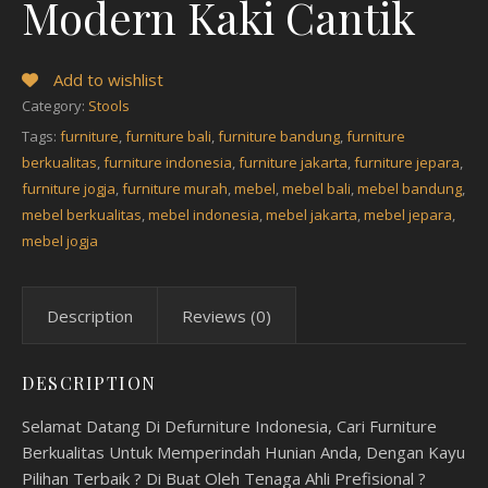
Modern Kaki Cantik
Add to wishlist
Category:
Stools
Tags:
furniture
,
furniture bali
,
furniture bandung
,
furniture
berkualitas
,
furniture indonesia
,
furniture jakarta
,
furniture jepara
,
furniture jogja
,
furniture murah
,
mebel
,
mebel bali
,
mebel bandung
,
mebel berkualitas
,
mebel indonesia
,
mebel jakarta
,
mebel jepara
,
mebel jogja
Description
Reviews (0)
DESCRIPTION
Selamat Datang Di Defurniture Indonesia, Cari Furniture
Berkualitas Untuk Memperindah Hunian Anda, Dengan Kayu
Pilihan Terbaik ? Di Buat Oleh Tenaga Ahli Prefisional ?