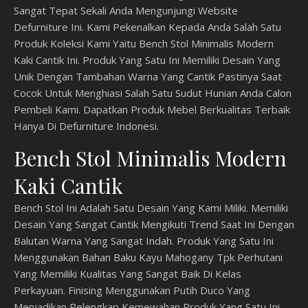
Sangat Tepat Sekali Anda Mengunjungi Website
Defurniture Ini. Kami Pekenalkan Kepada Anda Salah Satu
Produk Koleksi Kami Yaitu Bench Stol Minimalis Modern
Kaki Cantik Ini. Produk Yang Satu Ini Memiliki Desain Yang
Unik Dengan Tambahan Warna Yang Cantik Pastinya Saat
Cocok Untuk Menghiasi Salah Satu Sudut Hunian Anda Calon
Pembeli Kami. Dapatkan Produk Mebel Berkualitas Terbaik
Hanya Di Defurniture Indonesi.
Bench Stol Minimalis Modern
Kaki Cantik
Bench Stol Ini Adalah Satu Desain Yang Kami Miliki. Memiliki
Desain Yang Sangat Cantik Mengikuti Trend Saat Ini Dengan
Balutan Warna Yang Sangat Indah. Produk Yang Satu Ini
Menggunakan Bahan Baku Kayu Mahogany Tpk Perhutani
Yang Memiliki Kualitas Yang Sangat Baik Di Kelas
Perkayuan. Finising Menggunakan Putih Duco Yang
Menjadikan Pelengkap Kemewahan Produk Yang Satu Ini.