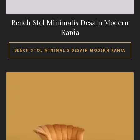
Bench Stol Minimalis Desain Modern
Kania
BENCH STOL MINIMALIS DESAIN MODERN KANIA