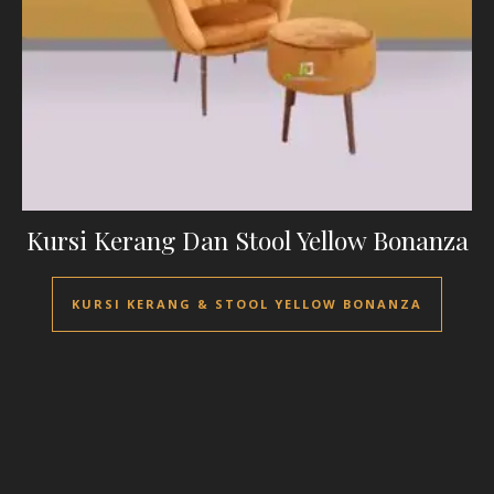
Kursi Kerang Dan Stool Yellow Bonanza
KURSI KERANG & STOOL YELLOW BONANZA