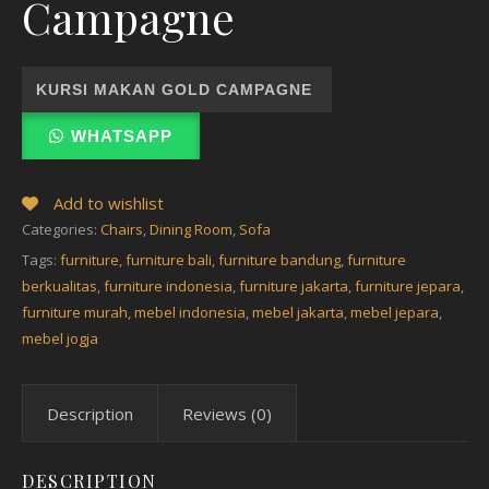
Campagne
KURSI MAKAN GOLD CAMPAGNE
WHATSAPP
Add to wishlist
Categories:
Chairs
,
Dining Room
,
Sofa
Tags:
furniture
,
furniture bali
,
furniture bandung
,
furniture
berkualitas
,
furniture indonesia
,
furniture jakarta
,
furniture jepara
,
furniture murah
,
mebel indonesia
,
mebel jakarta
,
mebel jepara
,
mebel jogja
Description
Reviews (0)
DESCRIPTION