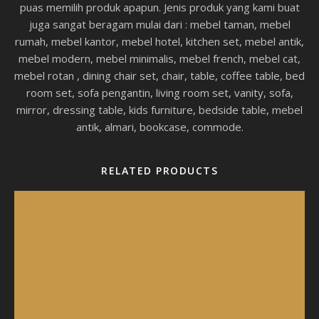
puas memilih produk apapun. Jenis produk yang kami buat
juga sangat beragam mulai dari : mebel taman, mebel
rumah, mebel kantor, mebel hotel, kitchen set, mebel antik,
mebel modern, mebel minimalis, mebel french, mebel cat,
mebel rotan , dining chair set, chair, table, coffee table, bed
room set, sofa pengantin, living room set, vanity, sofa,
mirror, dressing table, kids furniture, bedside table, mebel
antik, almari, bookcase, commode.
RELATED PRODUCTS