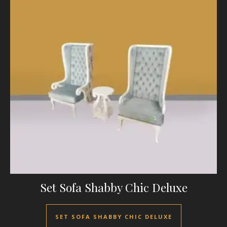
Set Sofa Shabby Chic Deluxe
SET SOFA SHABBY CHIC DELUXE