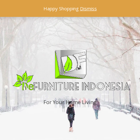
Happy Shopping
Dismiss
For Your Home Living