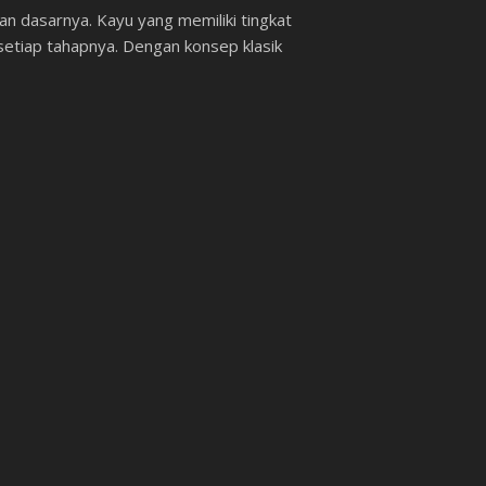
n dasarnya. Kayu yang memiliki tingkat
 setiap tahapnya. Dengan konsep klasik