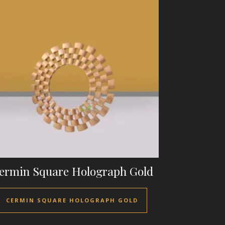
ermin Square Holograph Gold
CERMIN SQUARE HOLOGRAPH GOLD