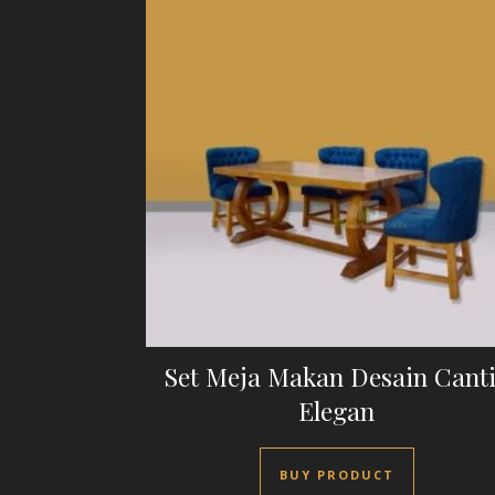
Set Meja Makan Desain Cant
Elegan
BUY PRODUCT