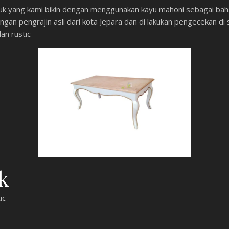
uk yang kami bikin dengan menggunakan kayu mahoni sebagai baha
gan pengrajin asli dari kota Jepara dan di lakukan pengecekan di
an rustic
k
ic