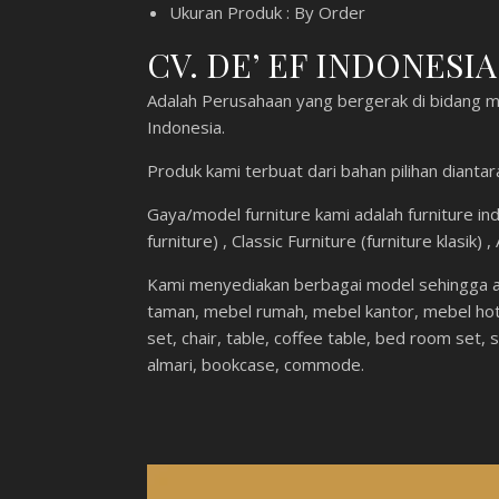
Ukuran Produk : By Order
CV. DE’ EF INDONESIA,
Adalah Perusahaan yang bergerak di bidang me
Indonesia.
Produk kami terbuat dari bahan pilihan dianta
Gaya/model furniture kami adalah furniture indo
furniture) , Classic Furniture (furniture klasik)
Kami menyediakan berbagai model sehingga an
taman, mebel rumah, mebel kantor, mebel hotel
set, chair, table, coffee table, bed room set, s
almari, bookcase, commode.