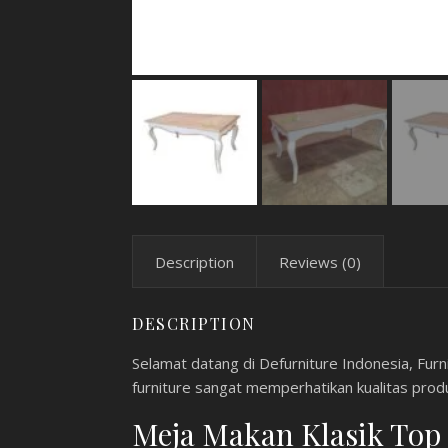
Description
Reviews (0)
DESCRIPTION
Selamat datang di Defurniture Indonesia, Furni
furniture sangat memperhatikan kualitas prod
Meja Makan Klasik Top 