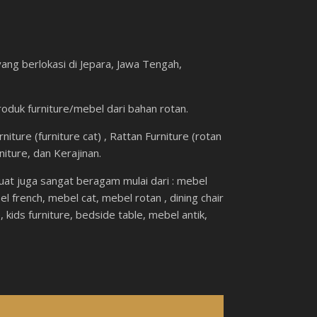
ang berlokasi di Jepara, Jawa Tengah,
roduk furniture/mebel dari bahan rotan.
iture (furniture cat) , Rattan Furniture (rotan
rniture, dan Kerajinan.
at juga sangat beragam mulai dari : mebel
 french, mebel cat, mebel rotan , dining chair
, kids furniture, bedside table, mebel antik,