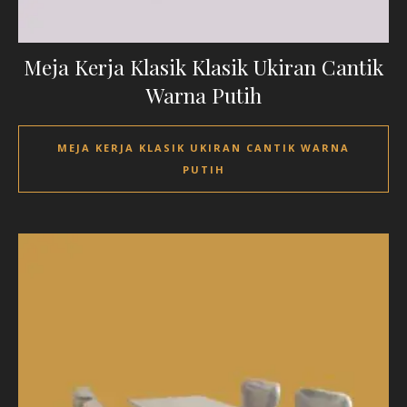
Meja Kerja Klasik Klasik Ukiran Cantik
Warna Putih
MEJA KERJA KLASIK UKIRAN CANTIK WARNA
PUTIH