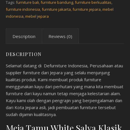
Tags:
furniture bali
,
furniture bandung
,
furniture berkualitas
,
furniture indonesia
,
furniture jakarta
,
furniture jepara
,
mebel
indonesia
,
mebel jepara
Description
Reviews (0)
DESCRIPTION
Selamat datang di Defurniture Indonesia, Perusahaan atau
supplier furniture dari Jepara yang selalu menjunjung
kualitas produk. Kami membuat produk furniture
menggunakan kayu dari perhutani yang mana kita membuat
furniture dari kayu namun tetap menjaga kelestarian alam.
Kayu kami olah dengan pengrajin yang berpengalaman dan
dari Kota Jepara asli, jadi pembuatan furniture tersebut
sudah dijamin kualitasnya.
Meja Tamu White Salva Klasik