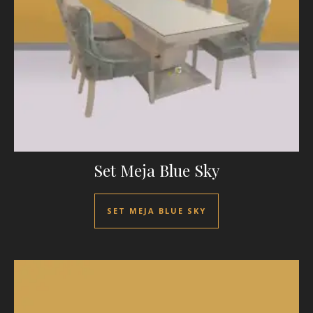
Set Meja Blue Sky
SET MEJA BLUE SKY