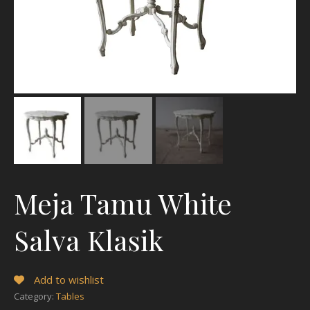
Meja Tamu White
Salva Klasik
Add to wishlist
Category:
Tables