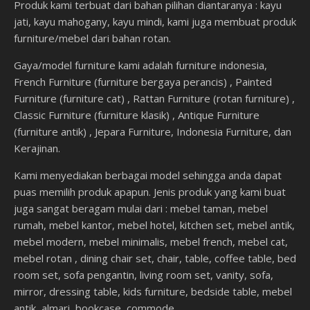
Produk kami terbuat dari bahan pilihan diantaranya : kayu
jati, kayu mahogany, kayu mindi, kami juga membuat produk
furniture/mebel dari bahan rotan.
Gaya/model furniture kami adalah furniture indonesia,
French Furniture (furniture bergaya perancis) , Painted
Furniture (furniture cat) , Rattan Furniture (rotan furniture) ,
Classic Furniture (furniture klasik) , Antique Furniture
(furniture antik) , Jepara Furniture, Indonesia Furniture, dan
Kerajinan.
Kami menyediakan berbagai model sehingga anda dapat
puas memilih produk apapun. Jenis produk yang kami buat
juga sangat beragam mulai dari : mebel taman, mebel
rumah, mebel kantor, mebel hotel, kitchen set, mebel antik,
mebel modern, mebel minimalis, mebel french, mebel cat,
mebel rotan , dining chair set, chair, table, coffee table, bed
room set, sofa pengantin, living room set, vanity, sofa,
mirror, dressing table, kids furniture, bedside table, mebel
antik, almari, bookcase, commode.