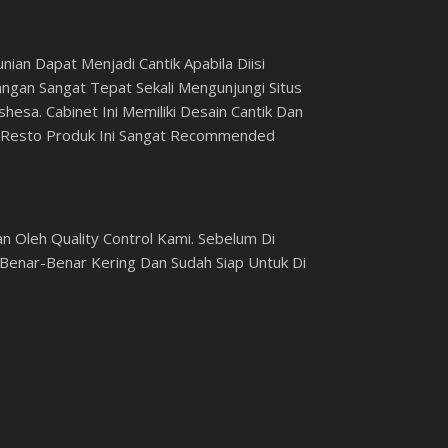
ian Dapat Menjadi Cantik Apabila Diisi
gan Sangat Tepat Sekali Mengunjungi Situs
hesa. Cabinet Ini Memiliki Desain Cantik Dan
u Resto Produk Ini Sangat Recommended
 Oleh Quality Control Kami. Sebelum Di
enar-Benar Kering Dan Sudah Siap Untuk Di