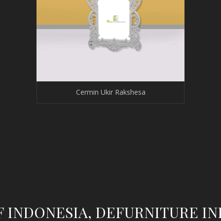
Cermin Ukir Rakshesa
F INDONESIA, DEFURNITURE I