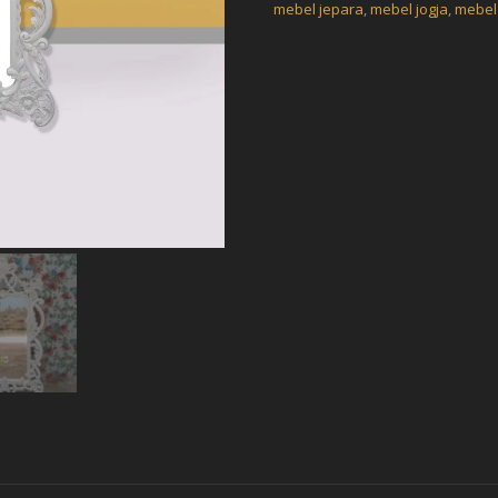
mebel jepara
,
mebel jogja
,
mebel