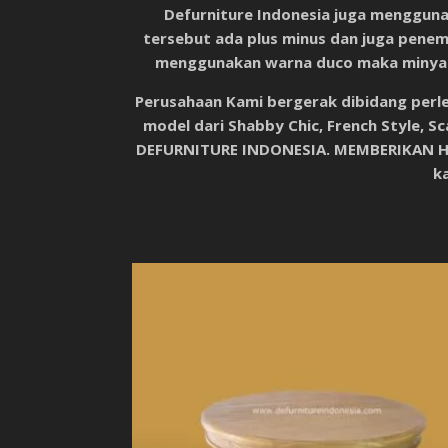
Defurniture Indonesia juga mengguna
tersebut ada plus minus dan juga penem
menggunakan warna duco maka minyak a
Perusahaan Kami bergerak dibidang perle
model dari Shabby Chic, French Style, Sc
DEFURNITURE INDONESIA. MEMBERIKAN H
ka