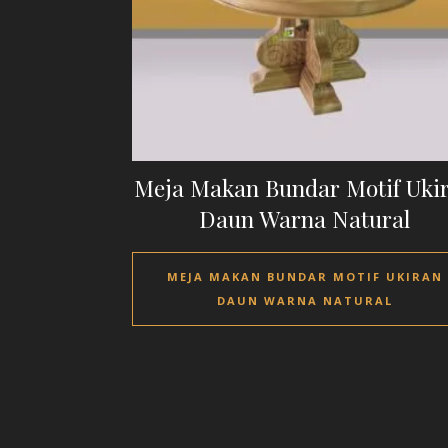
Meja Makan Bundar Motif Uki
Daun Warna Natural
MEJA MAKAN BUNDAR MOTIF UKIRAN
DAUN WARNA NATURAL