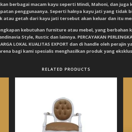
kan berbagai macam kayu seperti Mindi, Mahoni, dan juga k
patan penggunaanya. Seperti halnya kayu jati yang tidak bi
tau getah dari kayu jati tersebut akan keluar dan itu mem
ngkapan kebutuhan furniture atau mebel, yang berbahan kay
andinavia Style, Rustic dan lainnya.
PERCAYAKAN PERLENGKA
ARGA LOKAL KUALITAS EXPORT d
an di handle oleh perajin
rena bagi kami spesialis menghasilkan produk yang eksklus
RELATED PRODUCTS