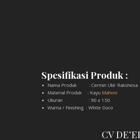
Spesifikasi Produk :
Nama Produk : Cermin Ukir Rakshesa
Material Produk : Kayu
Mahoni
Ukuran : 90 x 150
Warna / Finishing : White Duco
CV DE’E