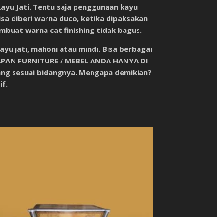
ayu Jati. Tentu saja penggunaan kayu
sa diberi warna duco, ketika dipaksakan
buat warna cat finishing tidak bagus.
u jati, mahoni atau mindi. Bisa berbagai
PAN FURNITURE / MEBEL ANDA HANYA DI
 yang sesuai bidangnya. Mengapa demikian?
if.