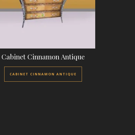
Cabinet Cinnamon Antique
CABINET CINNAMON ANTIQUE