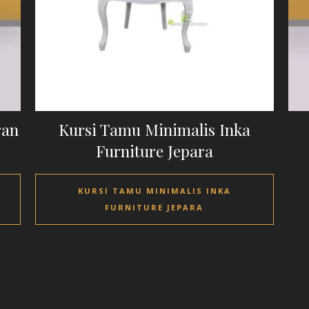
ran
Kursi Tamu Minimalis Inka
Furniture Jepara
KURSI TAMU MINIMALIS INKA
FURNITURE JEPARA