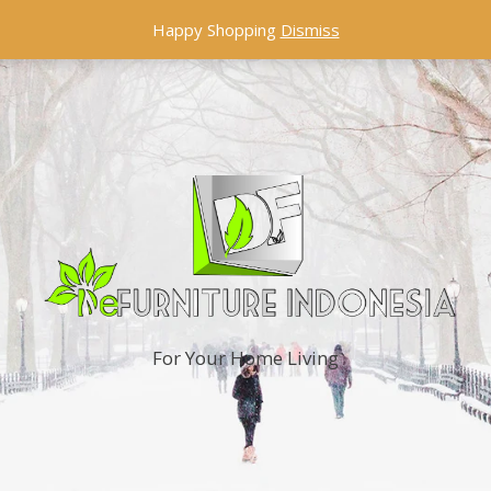
Happy Shopping
Dismiss
For Your Home Living