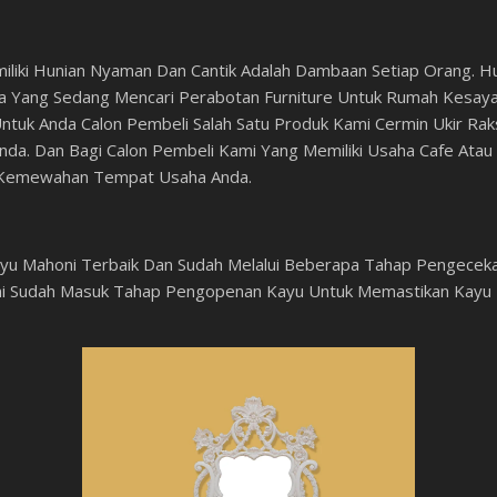
iliki Hunian Nyaman Dan Cantik Adalah Dambaan Setiap Orang. Hun
a Yang Sedang Mencari Perabotan Furniture Untuk Rumah Kesayan
ntuk Anda Calon Pembeli Salah Satu Produk Kami Cermin Ukir Raks
da. Dan Bagi Calon Pembeli Kami Yang Memiliki Usaha Cafe Ata
an Kemewahan Tempat Usaha Anda.
yu Mahoni Terbaik Dan Sudah Melalui Beberapa Tahap Pengecekan
mi Sudah Masuk Tahap Pengopenan Kayu Untuk Memastikan Kayu B