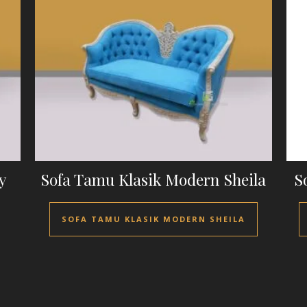
y
Sofa Tamu Klasik Modern Sheila
S
SOFA TAMU KLASIK MODERN SHEILA