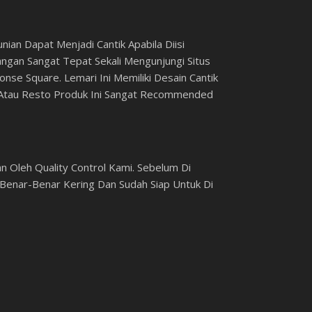
ian Dapat Menjadi Cantik Apabila Diisi
gan Sangat Tepat Sekali Mengunjungi Situs
nse Square. Lemari Ini Memiliki Desain Cantik
 Atau Resto Produk Ini Sangat Recommended
 Oleh Quality Control Kami. Sebelum Di
enar-Benar Kering Dan Sudah Siap Untuk Di