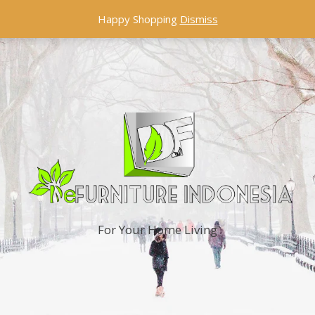
Happy Shopping
Dismiss
For Your Home Living