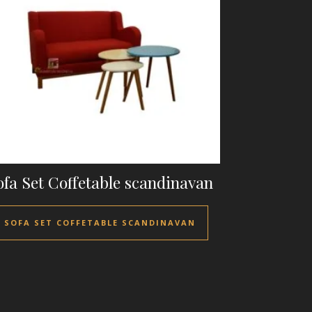
ofa Set Coffetable scandinavan
SOFA SET COFFETABLE SCANDINAVAN