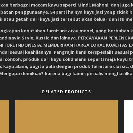
kan berbagai macam kayu seperti Mindi, Mahoni, dan juga k
patan penggunaanya. Seperti halnya kayu jati yang tidak bi
tau getah dari kayu jati tersebut akan keluar dan itu mem
ngkapan kebutuhan furniture atau mebel, yang berbahan kay
andinavia Style, Rustic dan lainnya.
PERCAYAKAN PERLENGKA
NITURE INDONESIA. MEMBERIKAN HARGA LOKAL KUALITAS EX
al sesuai keahliannya. Pengrajin kami terspesialis sesuai 
ai contoh, produk dari kayu solid alami seperti meja kayu t
s kayu alami, begitu pula dengan produk furniture classic, d
Mengapa demikian? karena bagi kami spesialis menghasilka
RELATED PRODUCTS