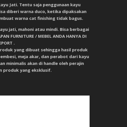
ayu Jati. Tentu saja penggunaan kayu
sa diberi warna duco, ketika dipaksakan
buat warna cat finishing tidak bagus.
u jati, mahoni atau mindi. Bisa berbagai
PAN FURNITURE / MEBEL ANDA HANYA DI
PORT .
produk yang dibuat sehingga hasil produk
rembesi, meja akar, dan perabot dari kayu
an minimalis akan di handle oleh perajin
n produk yang eksklusif.