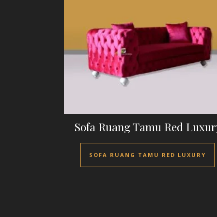
Sofa Ruang Tamu Red Luxur
SOFA RUANG TAMU RED LUXURY