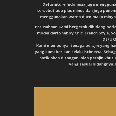
Defurniture Indonesia juga mengguna
tersebut ada plus minus dan juga penem
menggunakan warna duco maka minyak a
Perusahaan Kami bergerak dibidang perle
model dari Shabby Chic, French Style, Sc
DEFUR
Kami mempunyai tenaga perajin yang hand
yang kami berikan selalu istimewa. Sebag
antik akan ditangani oleh perajin khusu
yang sesuai bidangnya. 