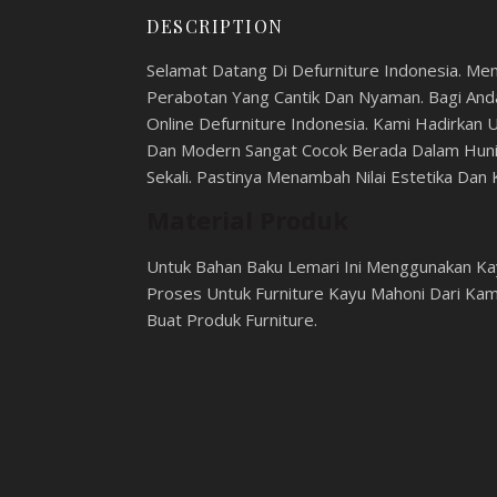
DESCRIPTION
Selamat Datang Di Defurniture Indonesia. Mem
Perabotan Yang Cantik Dan Nyaman. Bagi And
Online Defurniture Indonesia. Kami Hadirkan 
Dan Modern Sangat Cocok Berada Dalam Hunia
Sekali. Pastinya Menambah Nilai Estetika D
Material Produk
Untuk Bahan Baku Lemari Ini Menggunakan Ka
Proses Untuk Furniture Kayu Mahoni Dari Ka
Buat Produk Furniture.