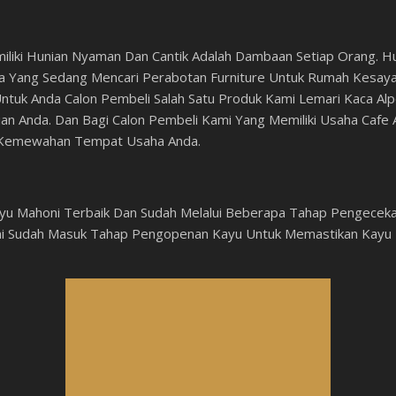
iliki Hunian Nyaman Dan Cantik Adalah Dambaan Setiap Orang. Hun
a Yang Sedang Mencari Perabotan Furniture Untuk Rumah Kesayan
Untuk Anda Calon Pembeli Salah Satu Produk Kami Lemari Kaca Alpo
n Anda. Dan Bagi Calon Pembeli Kami Yang Memiliki Usaha Cafe
an Kemewahan Tempat Usaha Anda.
yu Mahoni Terbaik Dan Sudah Melalui Beberapa Tahap Pengecekan
mi Sudah Masuk Tahap Pengopenan Kayu Untuk Memastikan Kayu B