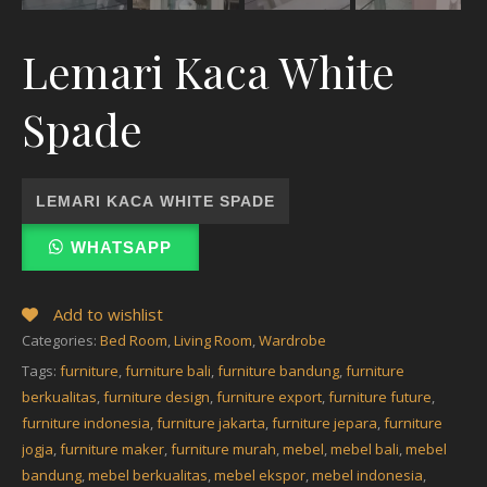
Lemari Kaca White
Spade
LEMARI KACA WHITE SPADE
WHATSAPP
Add to wishlist
Categories:
Bed Room
,
Living Room
,
Wardrobe
Tags:
furniture
,
furniture bali
,
furniture bandung
,
furniture
berkualitas
,
furniture design
,
furniture export
,
furniture future
,
furniture indonesia
,
furniture jakarta
,
furniture jepara
,
furniture
jogja
,
furniture maker
,
furniture murah
,
mebel
,
mebel bali
,
mebel
bandung
,
mebel berkualitas
,
mebel ekspor
,
mebel indonesia
,