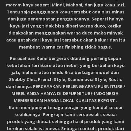
macam kayu seperti Mindi, Mahoni, dan juga kayu Jati.
Tentu saja penggunaan kayu tersebut ada plus minus
dan juga penempatan penggunaanya. Seperti halnya
kayu jati yang tidak bisa diberi warna duco, ketika
dipaksakan menggunakan warna duco maka minyak
atau getah dari kayu jati tersebut akan keluar dan itu
membuat warna cat finishing tidak bagus.
Perusahaan Kami bergerak dibidang perlengkapan
kebutuhan furniture atau mebel, yang berbahan kayu
jati, mahoni atau mindi. Bisa berbagai model dari
Shabby Chic, French Style, Scandinavia Style, Rustic
dan lainnya.
PERCAYAKAN PERLENGKAPAN FURNITURE /
MEBEL ANDA HANYA DI DEFURNITURE INDONESIA.
MEMBERIKAN HARGA LOKAL KUALITAS EXPORT .
Kami mempunyai tenaga perajin yang handal sesuai
keahliannya. Pengrajin kami terspesialis sesuai
produk yang dibuat sehingga hasil produk yang kami
berikan selalu istimewa. Sebagai contoh, produk dari