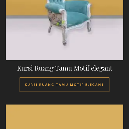
Kursi Ruang Tamu Motif elegant
KURSI RUANG TAMU MOTIF ELEGANT