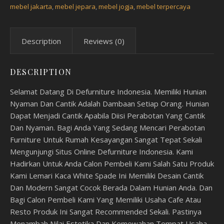
mebel jakarta
,
mebel jepara
,
mebel jogja
,
mebel terpercaya
Description
Reviews (0)
DESCRIPTION
Selamat Datang Di Defurniture Indonesia. Memiliki Hunian
Nyaman Dan Cantik Adalah Dambaan Setiap Orang. Hunian
Dapat Menjadi Cantik Apabila Diisi Perabotan Yang Cantik
Dan Nyaman. Bagi Anda Yang Sedang Mencari Perabotan
Furniture Untuk Rumah Kesayangan Sangat Tepat Sekali
Mengunjungi Situs Online Defurniture Indonesia. Kami
Hadirkan Untuk Anda Calon Pembeli Kami Salah Satu Produk
Kami Lemari Kaca White Spade Ini Memiliki Desain Cantik
Dan Modern Sangat Cocok Berada Dalam Hunian Anda. Dan
Bagi Calon Pembeli Kami Yang Memiliki Usaha Cafe Atau
Resto Produk Ini Sangat Recommended Sekali. Pastinya
Menambah Nilai Estetika Dan Kemewahan Tempat Usaha