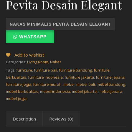
Pevita Desain Elegant
NAKAS MINIMALIS PEVITA DESAIN ELEGANT
WHATSAPP
Add to wishlist
Categories:
Living Room
,
Nakas
Tags:
furniture
,
furniture bali
,
furniture bandung
,
furniture
berkualitas
,
furniture indonesia
,
furniture jakarta
,
furniture jepara
,
furniture jogja
,
furniture murah
,
mebel
,
mebel bali
,
mebel bandung
,
mebel berkualitas
,
mebel indonesia
,
mebel jakarta
,
mebel jepara
,
mebel jogja
Description
Reviews (0)