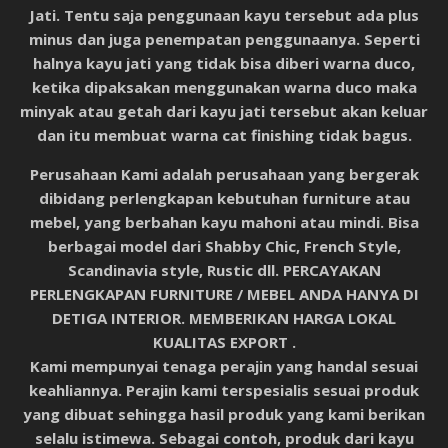
Jati. Tentu saja penggunaan kayu tersebut ada plus
minus dan juga penempatan penggunaanya. Seperti
halnya kayu jati yang tidak bisa diberi warna duco,
ketika dipaksakan menggunakan warna duco maka
minyak atau getah dari kayu jati tersebut akan keluar
dan itu membuat warna cat finishing tidak bagus.
Perusahaan Kami adalah perusahaan yang bergerak
dibidang perlengkapan kebutuhan furniture atau
mebel, yang berbahan kayu mahoni atau mindi. Bisa
berbagai model dari Shabby Chic, French Style,
Scandinavia style, Rustic dll. PERCAYAKAN
PERLENGKAPAN FURNITURE / MEBEL ANDA HANYA DI
DETIGA INTERIOR. MEMBERIKAN HARGA LOKAL
KUALITAS EXPORT .
Kami mempunyai tenaga perajin yang handal sesuai
keahliannya. Perajin kami terspesialis sesuai produk
yang dibuat sehingga hasil produk yang kami berikan
selalu istimewa. Sebagai contoh, produk dari kayu