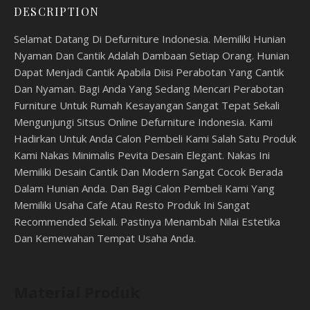
DESCRIPTION
Selamat Datang Di Defurniture Indonesia. Memiliki Hunian
Nyaman Dan Cantik Adalah Dambaan Setiap Orang. Hunian
Dapat Menjadi Cantik Apabila Diisi Perabotan Yang Cantik
Dan Nyaman. Bagi Anda Yang Sedang Mencari Perabotan
Furniture Untuk Rumah Kesayangan Sangat Tepat Sekali
Mengunjungi Sitsus Online Defurniture Indonesia. Kami
Hadirkan Untuk Anda Calon Pembeli Kami Salah Satu Produk
Kami Nakas Minimalis Pevita Desain Elegant. Nakas Ini
Memiliki Desain Cantik Dan Modern Sangat Cocok Berada
Dalam Hunian Anda. Dan Bagi Calon Pembeli Kami Yang
Memiliki Usaha Cafe Atau Resto Produk Ini Sangat
Recommended Sekali. Pastinya Menambah Nilai Estetika
Dan Kemewahan Tempat Usaha Anda.
Material Produk